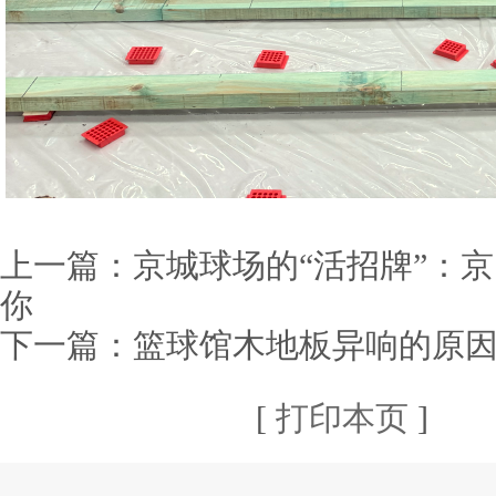
上一篇：
京城球场的“活招牌”：
你
下一篇：
篮球馆木地板异响的原
[
打印本页
] 