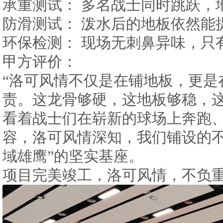
承重测试： 多名战士同时跳跃，
防滑测试： 泼水后的地板依然能
环保检测： 现场无刺鼻异味，只
甲方评价：
“洛可风情不仅是在铺地板，更是
责。这龙骨够硬，这地板够稳，这
看着战士们在崭新的球场上奔跑
容，洛可风情深知，我们铺设的不
域雄鹰”的坚实基座。
项目完美竣工，洛可风情，不负