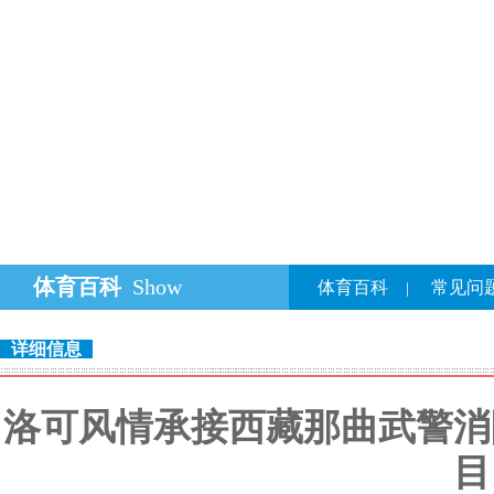
体育百科
Show
体育百科
常见问
|
详细信息
洛可风情承接西藏那曲武警消
目