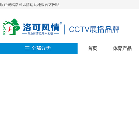
欢迎光临洛可风情运动地板官方网站
首页
体育产品