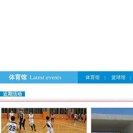
体育馆
Latest events
体育馆
篮球馆
|
|
近期活动