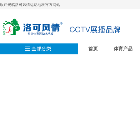
欢迎光临洛可风情运动地板官方网站
首页
体育产品