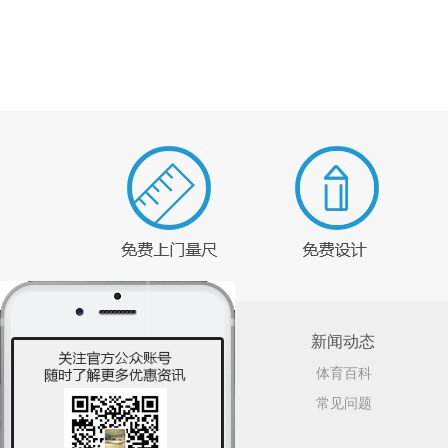
新闻动态
体育百科
常见问题