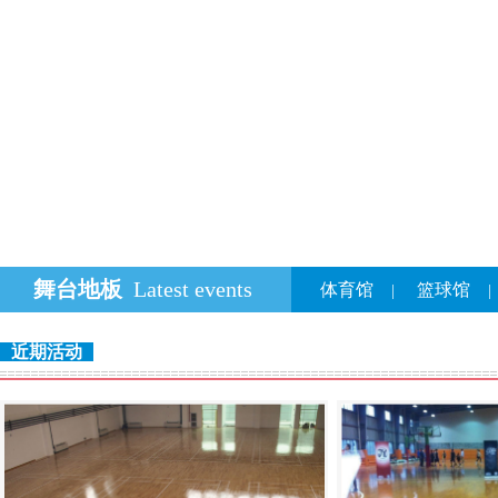
舞台地板
Latest events
体育馆
篮球馆
|
|
近期活动