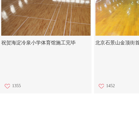
祝贺海淀冷泉小学体育馆施工完毕
北京石景山金顶街
1355
1452