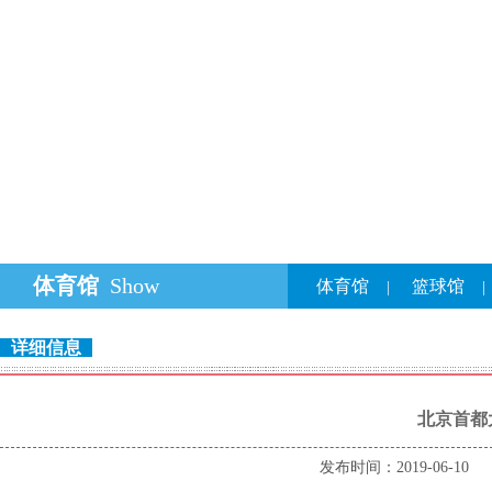
体育馆
Show
体育馆
篮球馆
|
|
详细信息
北京首都
发布时间：2019-06-