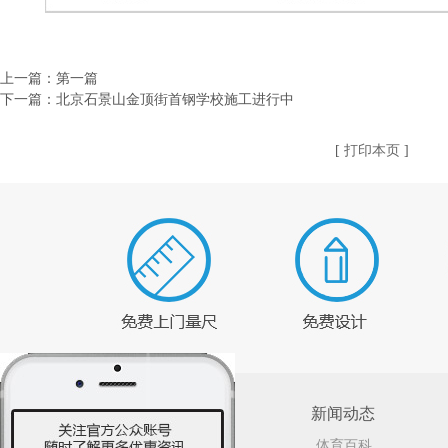
上一篇：第一篇
下一篇：
北京石景山金顶街首钢学校施工进行中
[
打印本页
] 
新闻动态
体育百科