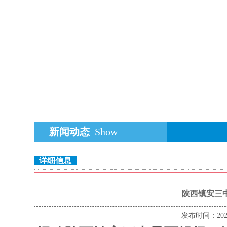
新闻动态
Show
详细信息
陕西镇安三
发布时间：20