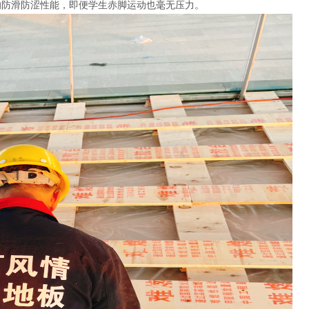
的防滑防涩性能，即便学生赤脚运动也毫无压力。