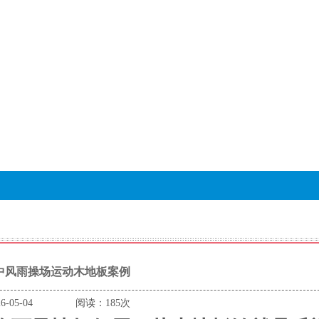
中风雨操场运动木地板案例
26-05-04 阅读：185次