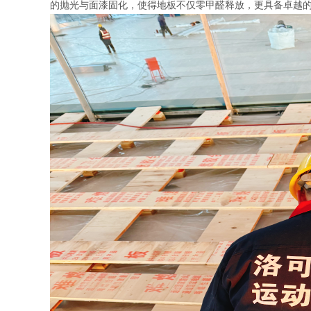
的抛光与面漆固化，使得地板不仅零甲醛释放，更具备卓越