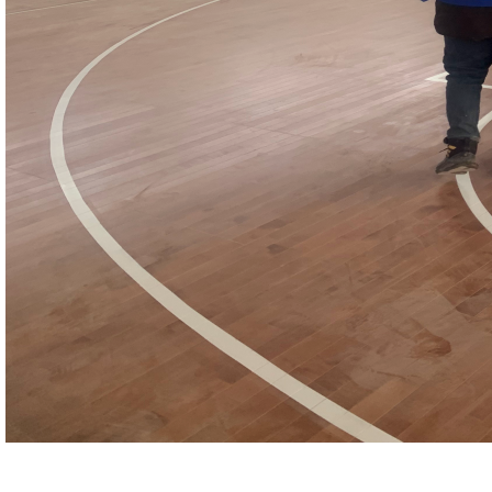
（二）防潮隔离层施工（逻辑