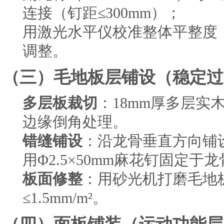
连接（钉距≤300mm）；
用激光水平仪校准整体平整度
调整。
（三）毛地板层铺设（稳定过
多层板裁切
：18mm厚多层实木
边缘倒角处理。
错缝铺设
：沿龙骨垂直方向铺设
用Φ2.5×50mm麻花钉固定于龙
板面修整
：用砂光机打磨毛地
≤1.5mm/m²。