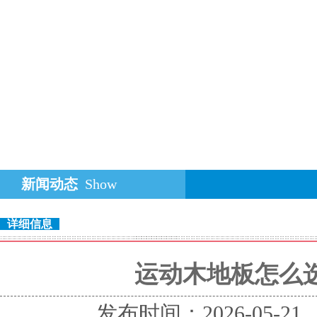
新闻动态
Show
详细信息
运动木地板怎么
发布时间：2026-05