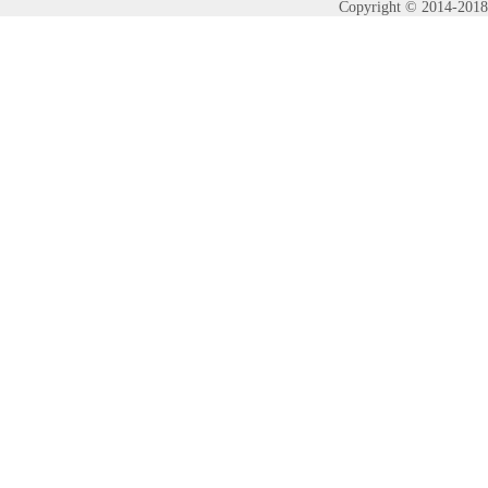
Copyright © 2