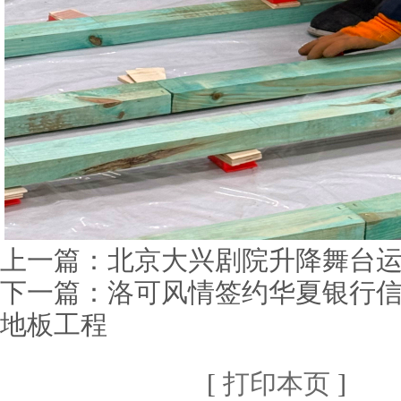
上一篇：
北京大兴剧院升降舞台
下一篇：
洛可风情签约华夏银行
地板工程
[
打印本页
] 