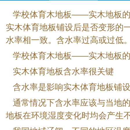
学校体育木地板——实木地板
实木体育地板铺设后是否变形的
水率相一致。含水率过高或过低
学校体育木地板——实木地板
实木体育地板含水率很关键
含水率是影响实木体育地板铺
通常情况下含水率应该与当地
地板在环境湿度变化时均会产生