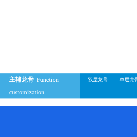
主辅龙骨
Function
双层龙骨
单层龙
|
customization