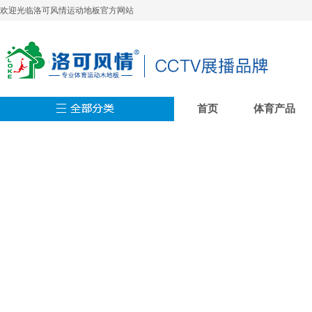
欢迎光临洛可风情运动地板官方网站
首页
体育产品