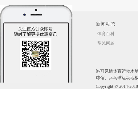
新闻动态
体育百科
常见问题
洛可风情体育
运动木
球馆、乒乓球运动地板等.官
Copyright © 2