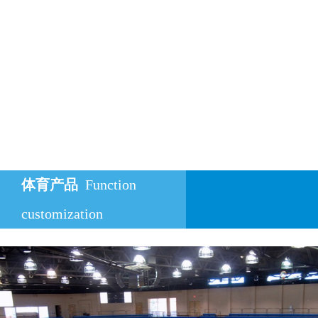
体育产品
Function
customization