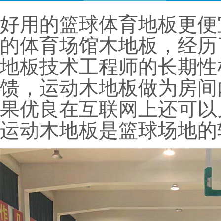
好用的篮球体育地板更便
的体育场馆木地板，经历
地板技术工程师的长期性
馈，运动木地板做为房间
果优良在互联网上还可以
运动木地板是篮球场地的